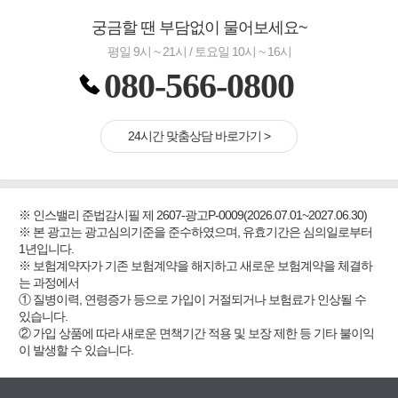
궁금할 땐 부담없이 물어보세요~
평일 9시 ~ 21시 / 토요일 10시 ~ 16시
080-566-0800
24시간 맞춤상담 바로가기 >
※ 인스밸리 준법감시필 제 2607-광고P-0009(2026.07.01~2027.06.30)
※ 본 광고는 광고심의기준을 준수하였으며, 유효기간은 심의일로부터
1년입니다.
※ 보험계약자가 기존 보험계약을 해지하고 새로운 보험계약을 체결하
는 과정에서
① 질병이력, 연령증가 등으로 가입이 거절되거나 보험료가 인상될 수
있습니다.
② 가입 상품에 따라 새로운 면책기간 적용 및 보장 제한 등 기타 불이익
이 발생할 수 있습니다.