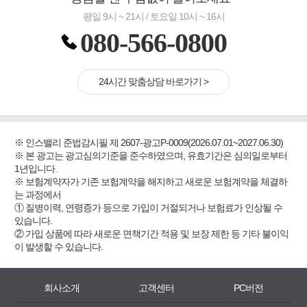
평일 9시 ~ 21시 / 토요일 10시 ~ 16시
080-566-0800
24시간 맞춤상담 바로가기 >
※ 인스밸리 준법감시필 제 2607-광고P-0009(2026.07.01~2027.06.30)
※ 본 광고는 광고심의기준을 준수하였으며, 유효기간은 심의일로부터
1년입니다.
※ 보험계약자가 기존 보험계약을 해지하고 새로운 보험계약을 체결하
는 과정에서
① 질병이력, 연령증가 등으로 가입이 거절되거나 보험료가 인상될 수
있습니다.
② 가입 상품에 따라 새로운 면책기간 적용 및 보장 제한 등 기타 불이익
이 발생할 수 있습니다.
회사소개
고객센터
PC버전