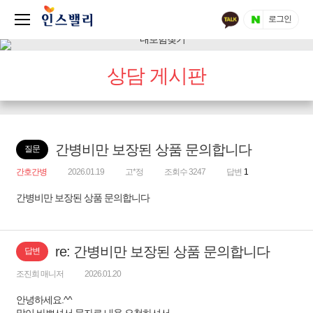
로그인
상담 게시판
간병비만 보장된 상품 문의합니다
질문
간호간병
2026.01.19
고*정
조회수 3247
답변
1
간병비만 보장된 상품 문의합니다
re: 간병비만 보장된 상품 문의합니다
답변
조진희 매니저
2026.01.20
안녕하세요.^^