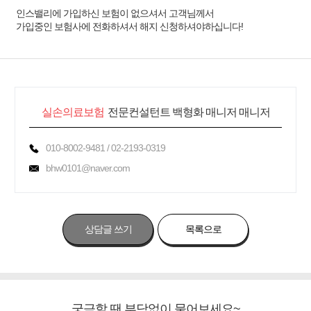
인스밸리에 가입하신 보험이 없으셔서 고객님께서
가입중인 보험사에 전화하셔서 해지 신청하셔야하십니다!
실손의료보험
전문컨설턴트 백형화 매니저 매니저
010-8002-9481 / 02-2193-0319
bhw0101@naver.com
상담글 쓰기
목록으로
궁금할 땐 부담없이 물어보세요~