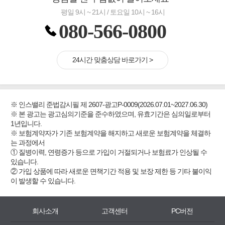
평일 9시 ~ 21시 / 토요일 10시 ~ 16시
080-566-0800
24시간 맞춤상담 바로가기 >
※ 인스밸리 준법감시필 제 2607-광고P-0009(2026.07.01~2027.06.30)
※ 본 광고는 광고심의기준을 준수하였으며, 유효기간은 심의일로부터
1년입니다.
※ 보험계약자가 기존 보험계약을 해지하고 새로운 보험계약을 체결하
는 과정에서
① 질병이력, 연령증가 등으로 가입이 거절되거나 보험료가 인상될 수
있습니다.
② 가입 상품에 따라 새로운 면책기간 적용 및 보장 제한 등 기타 불이익
이 발생할 수 있습니다.
회사소개
고객센터
PC버전