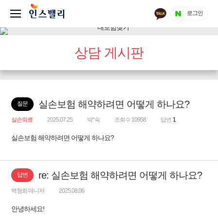
로그인
상담 게시판
실손보험 해약하려면 어떻게 하나요?
질문
실손의료
2025.07.25
박*숙
조회수 10958
답변
1
실손보험 해약하려면 어떻게 하나요?
re: 실손보험 해약하려면 어떻게 하나요?
답변
백형화 매니저
2025.08.06
안녕하세요!