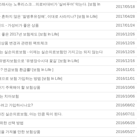
 오래사는 노후리스크…의료비대비가 '실버푸어' 막는다. [보험 In
2017/05/18
 흔하지 않은 ‘질병후유장해’, 이대로 사라지나? [보험 In Life]
2017/04/28
렌드 - 가성비가 좋은 상품
2017/01/24
 좋은 2017년 보험제도 [보험 In Life]
2016/12/26
보험상품 변경과 관련된 팩트체크
2016/12/26
는 실손의료보험 - 이제는 실손의료보험만 가지고는 되지 않는다
2016/12/26
 유병자보험으로 ‘유병장수시대 꽃길’ [보험 In Life]
2016/12/16
? 연금보험 환급률! [보험 In Life ]
2016/11/01
격으로 보험 가입하는 방법 [보험 In Life]
2016/11/01
하반기 주목해야 할 보험상품
2016/10/06
는 치아보험
2016/10/06
하려고 가입하시나요?
2016/08/02
라진 실손의료보험, 아는 만큼 득이 된다.
2016/07/11
위한 선택 방법
2016/06/28
관심을 가져볼 만한 보험상품
2016/05/27