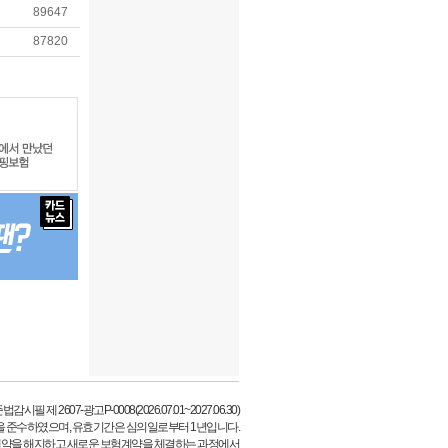
89647
87820
시필 제 2607-광고P-0008(2026.07.01~2027.06.30)
을 준수하였으며, 유효기간은 심의일로부터 1년입니다.
계약을 해지하고 새로운 보험계약을 체결하는 과정에서