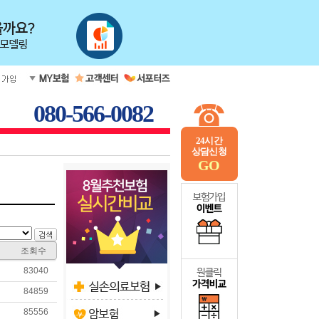
080-566-0082
24시간
상담신청
GO
조회수
83040
84859
85556