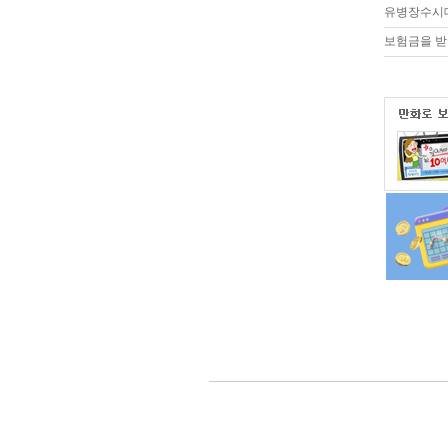
유병장수시대
보험금을 받