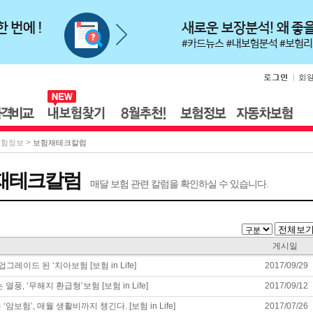
>
보험정보
보험재테크칼럼
재테크칼럼
매달 보험 관련 칼럼을 확인하실 수 있습니다.
게시일
년 업그레이드 된 ‘치아보험 [보험 in Life]
2017/09/29
는 열풍, ‘무해지 환급형’보험 [보험 in Life]
2017/09/12
 ‘암보험’, 매월 생활비까지 챙긴다. [보험 in Life]
2017/07/26