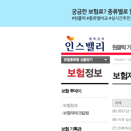
Home
>
보험
보험 투데이
제목
- 보험정보
(9) 2017
- 보험재테크칼럼
(8) 이유 있
(7) 진화하는
보험 기획관