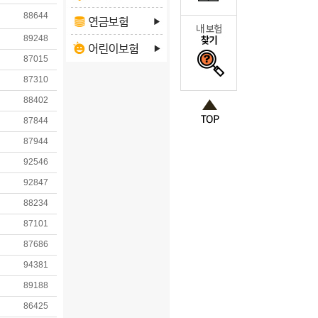
88644
89248
87015
87310
88402
87844
87944
92546
92847
88234
87101
87686
94381
89188
86425